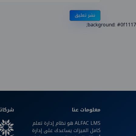
نشر تعليق
background: #0f1117;
معلومات عنا
شركائن
ALFAC LMS هو نظام إدارة تعلم
كامل الميزات يساعدك على إدارة