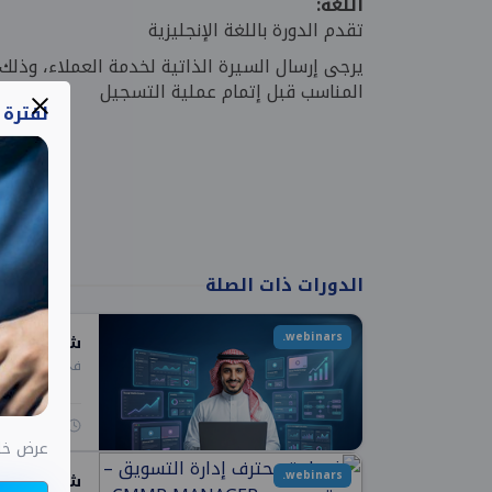
اللغة:
تقدم الدورة باللغة الإنجليزية
يرجى إرسال السيرة الذاتية لخدمة العملاء، وذ
المناسب قبل إتمام عملية التسجيل
لفترة
الدورات ذات الصلة
webinars.
شهادة محترف إ
في
الشهادات 
0:00 ساعات
عرض خاص اختب
webinars.
شهادة محترف 