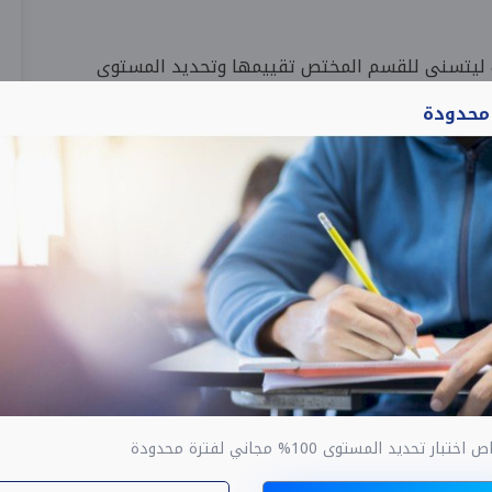
لك ليتسنى للقسم المختص تقييمها وتحديد المستوى
 محدودة
دارة التسويق مستوى مساعد CMMP ASSOCIATE
المهنية الاحترافية
6,800
0
ار تحديد المستوى 100% مجاني لفترة محدودة
إدارة التسويق – مستوى مدير CMMP MANAGER