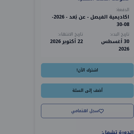
الدفعة:
اكاديمية الفيصل - عن بُعد - 2026-
08-30
تاريخ البدء:
تاريخ الانتهاء:
30 أغسطس
22 أكتوبر 2026
2026
اشترك الآن!
أضف إلى السلة
سجل اهتمامي
الدورة تشمل: