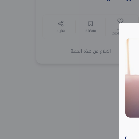
أضف
مفضلة
شارك
للاهتمامات
الابلاغ عن هذه الحصة