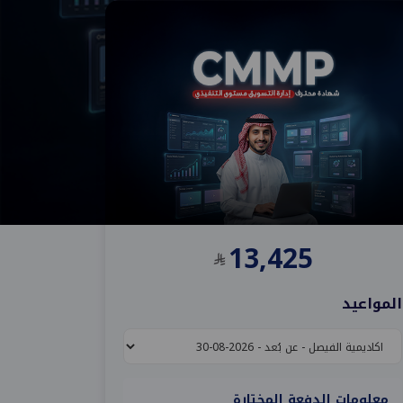
13,425
المواعيد
معلومات الدفعة المختارة