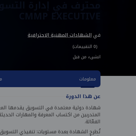
محترف في إدارة التسو
CMMP EXECUTIVE
في
الشهادات المهنية الاحترافية
(0 التقييمات)
انشىء من قبل
معلومات
مح
عن هذا الدورة
شهادة دولية معتمدة في التسويق يقدمها المع
المتدربين من اكتساب المعرفة والمهارات الحديثة
الفعّالة.
تُطرح الشهادة بعدة مستويات: تنفيذي التسويق،