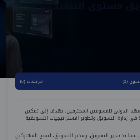
يق مستوى التنفيذي
توي (0)
مراجعات (0)
هد الدولي للمسوقين المحترفين، تهدف إلى تمكين
 في إدارة التسويق وتطوير الاستراتيجيات التسويقية
 مساعد مدير التسويق، ومدير التسويق، لتمنح المشاركين