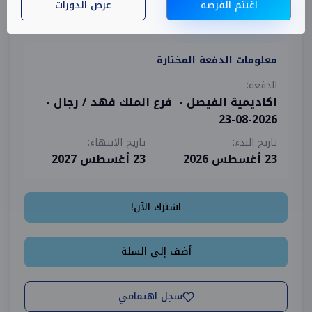
اغتنم الفرصة
عرض الدورات
معلومات الدفعة المختارة
الدفعة:
اكاديمية الفيصل - فرع الملك فهد / رجال -
2026-08-23
تاريخ البدء:
تاريخ الانتهاء:
23 أغسطس 2026
23 أغسطس 2027
اشترك الآن!
أضف إلى السلة
سجل اهتمامي