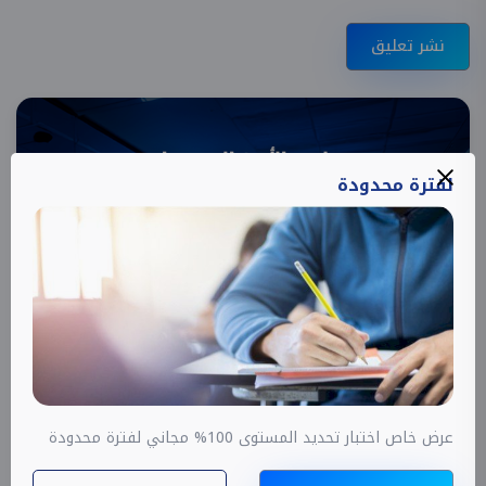
نشر تعليق
لفترة محدودة
13,000
11,700
عرض خاص اختبار تحديد المستوى 100% مجاني لفترة محدودة
المواعيد