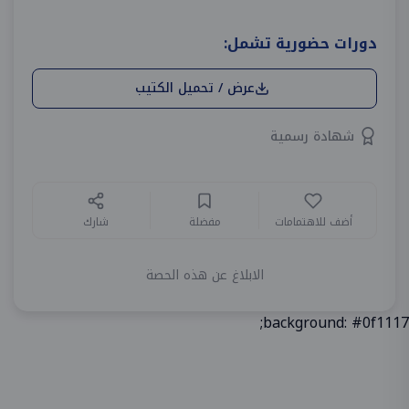
دورات حضورية تشمل:
عرض / تحميل الكتيب
شهادة رسمية
أضف للاهتمامات
مفضلة
شارك
الابلاغ عن هذه الحصة
background: #0f1117;