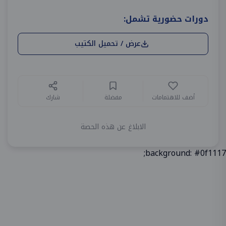
دورات حضورية تشمل:
عرض / تحميل الكتيب
أضف للاهتمامات
مفضلة
شارك
الابلاغ عن هذه الحصة
background: #0f1117;