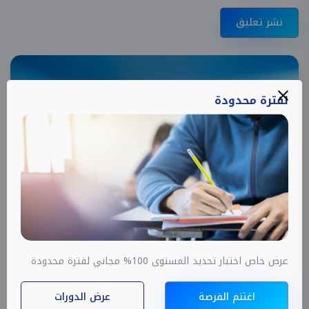
نشر تعليق
لفترة محدودة
22,000
19,800
عرض خاص اختبار تحديد المستوى 100% مجاني لفترة محدودة
المواعيد
اغتنم الفرصة
عرض الدورات